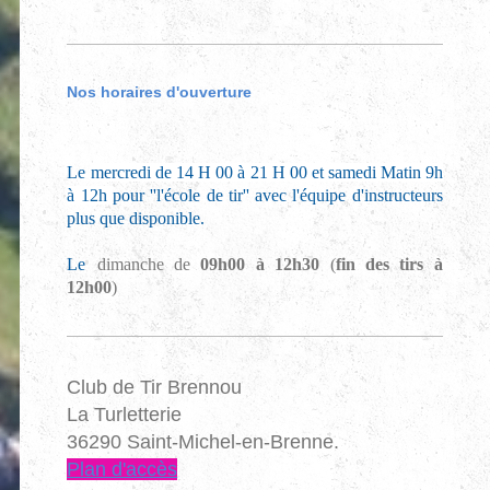
Nos horaires d'ouverture
Le
mercredi de 14 H 00 à 21 H 00 et samedi Matin 9h
à 12h
pour ''l'école de tir'' avec l'équipe d'instructeurs
plus que disponible.
Le
dimanche de
09h00 à 12h30
(
fin des tirs à
12h00
)
Club de Tir Brennou
La Turletterie
36290 Saint-Michel-en-Brenne.
Plan d'accès