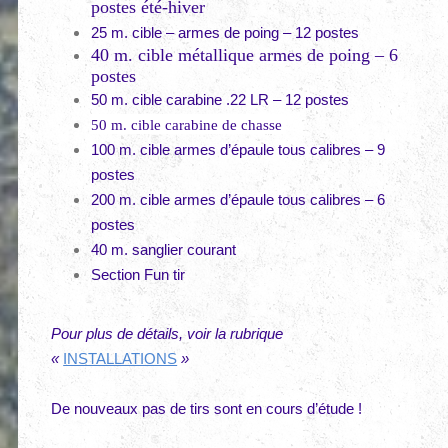
postes été-hiver
25 m. cible – armes de poing – 12 postes
40 m. cible métallique armes de poing – 6
postes
50 m. cible carabine .22 LR – 12 postes
50 m. cible carabine de chasse
100 m. cible armes d’épaule tous calibres – 9
postes
200 m. cible armes d’épaule tous calibres – 6
postes
40 m. sanglier courant
Section Fun tir
Pour plus de détails, voir la rubrique
«
INSTALLATIONS
»
De nouveaux pas de tirs sont en cours d’étude !